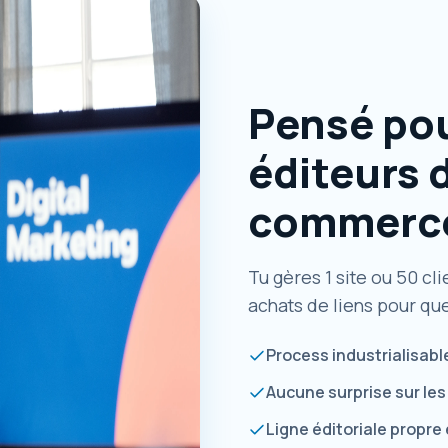
Pensé po
éditeurs d
commerc
Tu gères 1 site ou 50 cl
achats de liens pour que
Process industrialisab
Aucune surprise sur les 
Ligne éditoriale propre 