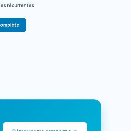
des récurrentes
complète