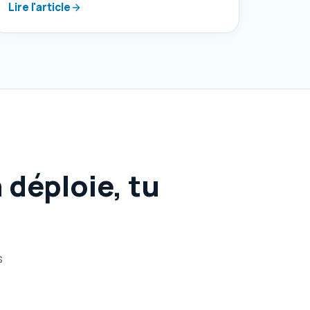
Lire l'article
déploie, tu
s