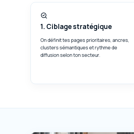
1. Ciblage stratégique
On définit tes pages prioritaires, ancres,
clusters sémantiques et rythme de
diffusion selon ton secteur.