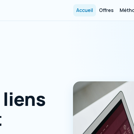
Accueil
Offres
Métho
 liens
t