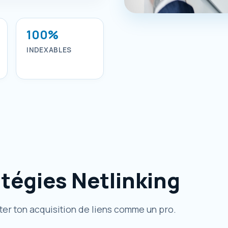
100%
INDEXABLES
atégies Netlinking
er ton acquisition de liens comme un pro.