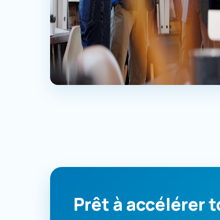
Prêt à accélérer t