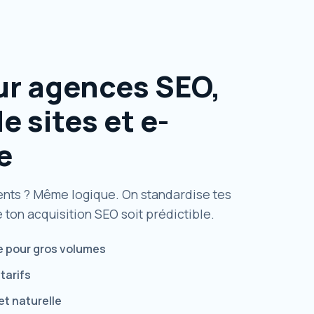
ur agences SEO,
e sites et e-
e
ients ? Même logique. On standardise tes
 ton acquisition SEO soit prédictible.
le pour gros volumes
tarifs
et naturelle