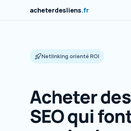
acheterdesliens
.fr
Netlinking orienté ROI
Acheter des
SEO qui fon