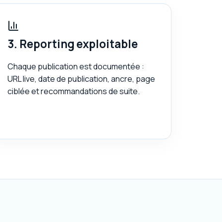
3. Reporting exploitable
Chaque publication est documentée :
URL live, date de publication, ancre, page
ciblée et recommandations de suite.